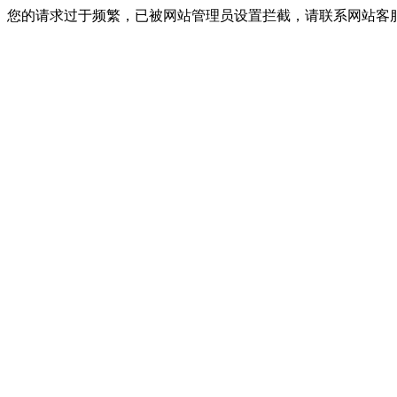
您的请求过于频繁，已被网站管理员设置拦截，请联系网站客服进行解封！I